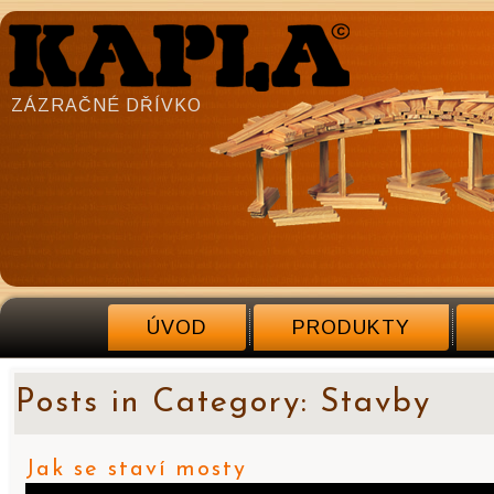
ZÁZRAČNÉ DŘÍVKO
ÚVOD
PRODUKTY
Posts in Category: Stavby
Jak se staví mosty