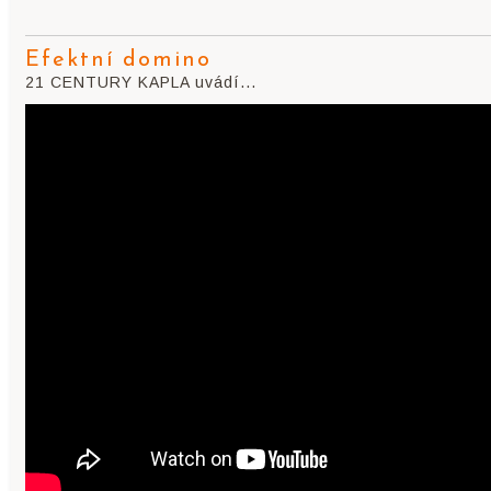
Efektní domino
21 CENTURY KAPLA uvádí...