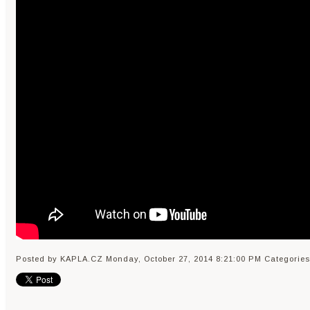
Posted by KAPLA.CZ
Monday, October 27, 2014 8:21:00 PM
Categories