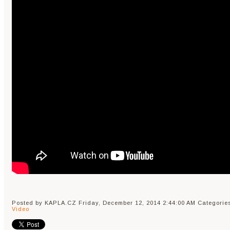
Posted by KAPLA.CZ
Friday, December 12, 2014 2:44:00 AM
Categorie
Video