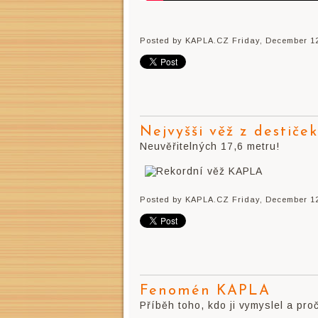
Posted by KAPLA.CZ
Friday, December 12
Nejvyšši věž z destič
Neuvěřitelných 17,6 metru!
Posted by KAPLA.CZ
Friday, December 12
Fenomén KAPLA
Příběh toho, kdo ji vymyslel a pr