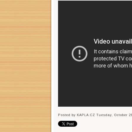
Posted by KAPLA.CZ
Tuesday, October 28