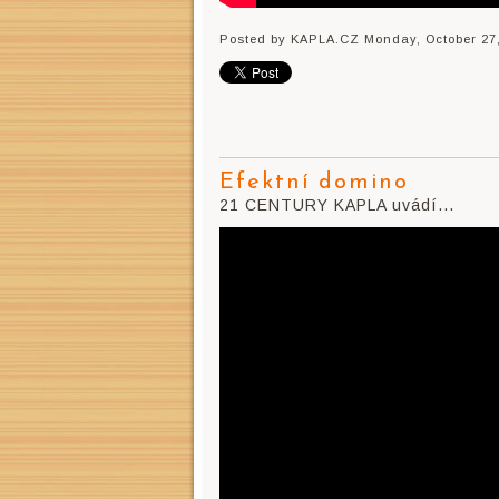
Posted by KAPLA.CZ
Monday, October 27
Efektní domino
21 CENTURY KAPLA uvádí...