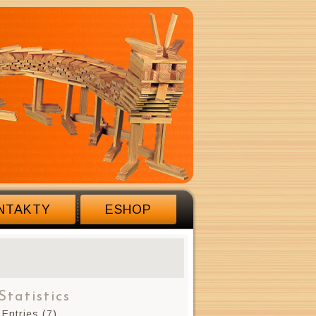
NTAKTY
ESHOP
Statistics
Entries (7)