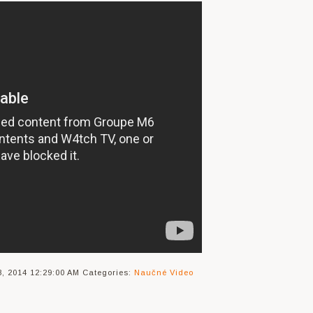
, 2014 12:29:00 AM
Categories:
Naučné
Video