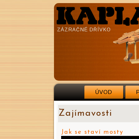
ZÁZRAČNÉ DŘÍVKO
ÚVOD
Zajímavosti
Jak se staví mosty