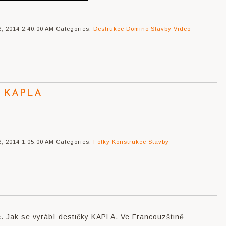
, 2014 2:40:00 AM
Categories:
Destrukce
Domino
Stavby
Video
ek KAPLA
, 2014 1:05:00 AM
Categories:
Fotky
Konstrukce
Stavby
oč. Jak se vyrábí destičky KAPLA. Ve Francouzštině