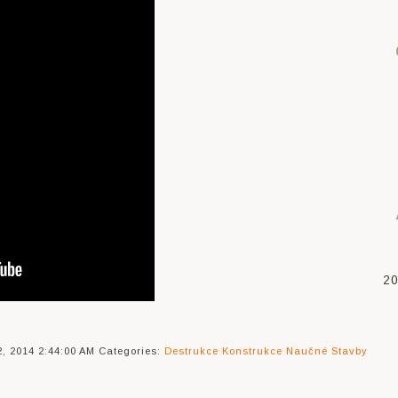
2
, 2014 2:44:00 AM
Categories:
Destrukce
Konstrukce
Naučné
Stavby