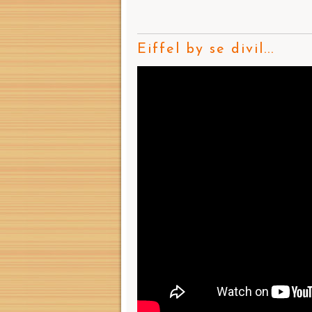
Eiffel by se divil...