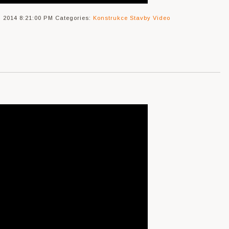
, 2014 8:21:00 PM
Categories:
Konstrukce
Stavby
Video