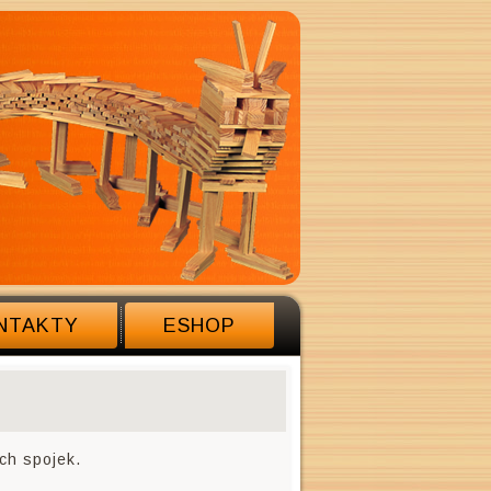
NTAKTY
ESHOP
ch spojek.