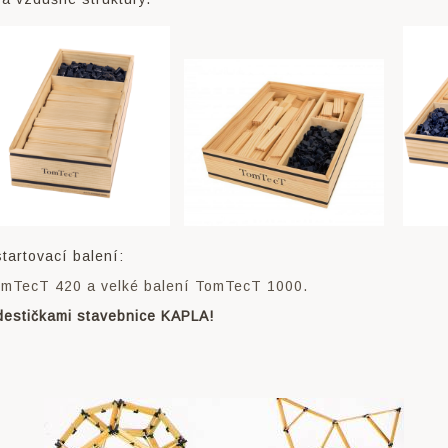
tartovací balení:
omTecT 420 a velké balení TomTecT 1000.
destičkami stavebnice KAPLA!