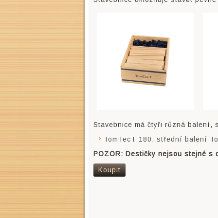
Stavebnice má čtyři různá balení, s
TomTecT 180, střední balení T
POZOR: Destičky nejsou stejné s 
Koupit