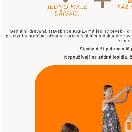
Geniální dřevěná stavebnice KAPLA má jediný prvek - dř
precizním hranám, přesným pravým úhlům a dokonalé rovno
krásn
Stavby drží pohromadě p
Nepoužívají se žádná lepidla, 