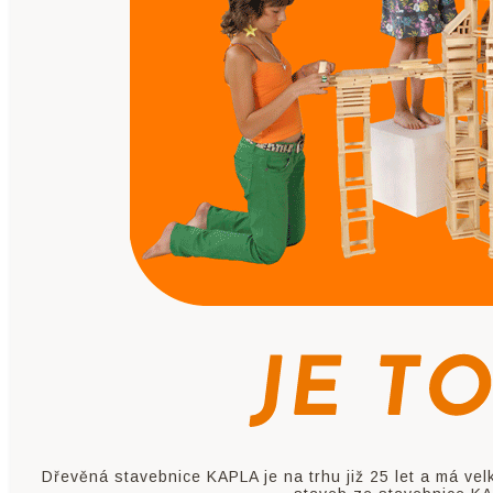
Dřevěná stavebnice KAPLA je na trhu již 25 let a má vel