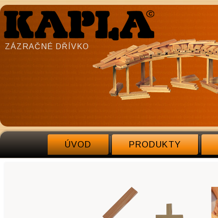
ZÁZRAČNÉ DŘÍVKO
ÚVOD
PRODUKTY