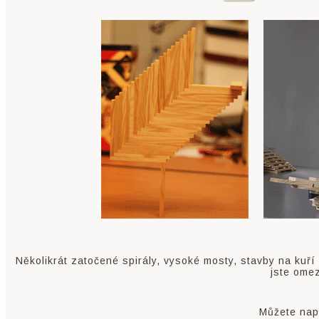
Několikrát zatočené spirály, vysoké mosty, stavby na kuří
jste omez
Můžete např