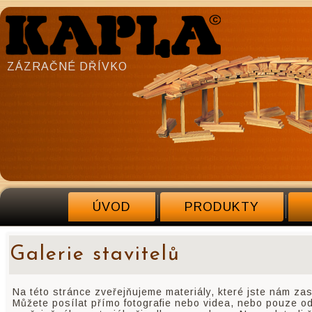
ZÁZRAČNÉ DŘÍVKO
ÚVOD
PRODUKTY
Galerie stavitelů
Na této stránce zveřejňujeme materiály, které jste nám zas
Můžete posílat přímo fotografie nebo videa, nebo pouze od