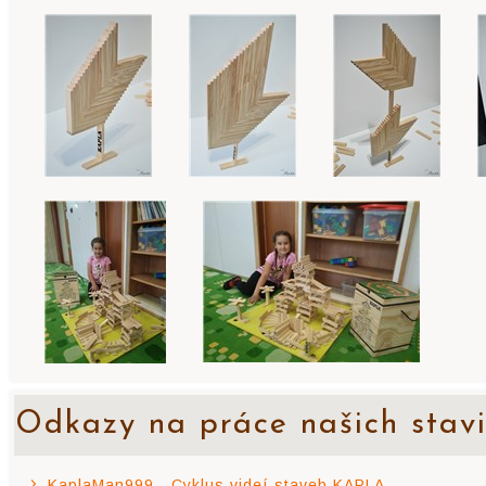
Odkazy na práce našich stavi
KaplaMan999 - Cyklus videí staveb KAPLA