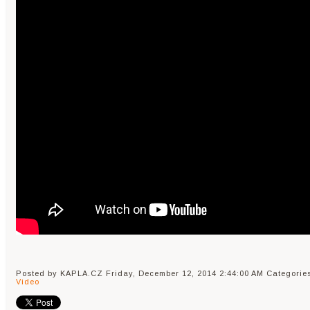
Posted by KAPLA.CZ
Friday, December 12, 2014 2:44:00 AM
Categorie
Video