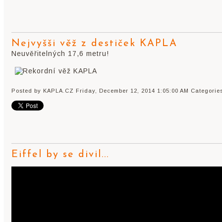
Nejvyšši věž z destiček KAPLA
Neuvěřitelných 17,6 metru!
Posted by KAPLA.CZ
Friday, December 12, 2014 1:05:00 AM
Categorie
Eiffel by se divil...