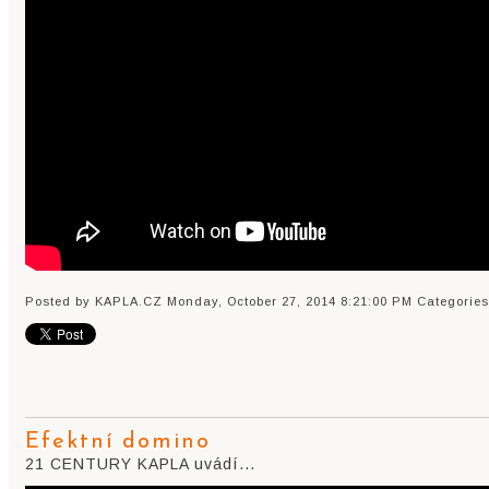
Posted by KAPLA.CZ
Monday, October 27, 2014 8:21:00 PM
Categories
Efektní domino
21 CENTURY KAPLA uvádí...