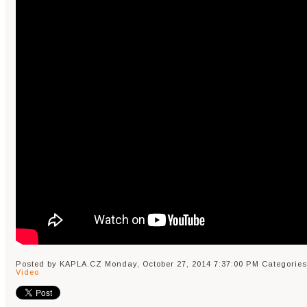
Posted by KAPLA.CZ
Monday, October 27, 2014 7:37:00 PM
Categories
Video