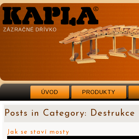
ZÁZRAČNÉ DŘÍVKO
ÚVOD
PRODUKTY
Posts in Category: Destrukce
Jak se staví mosty