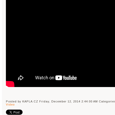
Posted by KAPLA.CZ
Friday, December 12, 2014 2:44:00 AM
Categorie
Video